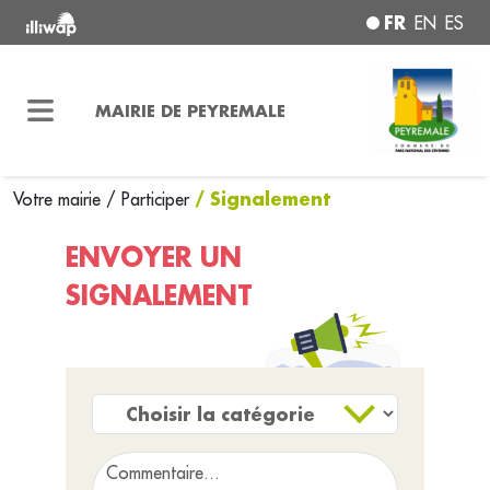
FR
EN
ES
MAIRIE DE PEYREMALE
/ Signalement
Votre mairie
/
Participer
ENVOYER UN
SIGNALEMENT