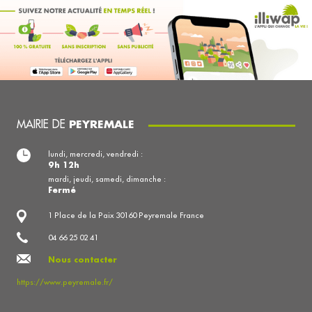
MAIRIE DE
PEYREMALE
lundi, mercredi, vendredi :
9h 12h
mardi, jeudi, samedi, dimanche :
Fermé
1 Place de la Paix 30160 Peyremale France
04 66 25 02 41
Nous contacter
https://www.peyremale.fr/