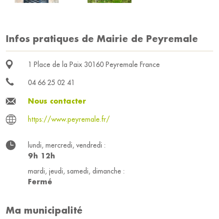
Infos pratiques de Mairie de Peyremale
1 Place de la Paix 30160 Peyremale France
04 66 25 02 41
Nous contacter
https://www.peyremale.fr/
lundi, mercredi, vendredi :
9h 12h
mardi, jeudi, samedi, dimanche :
Fermé
Ma municipalité