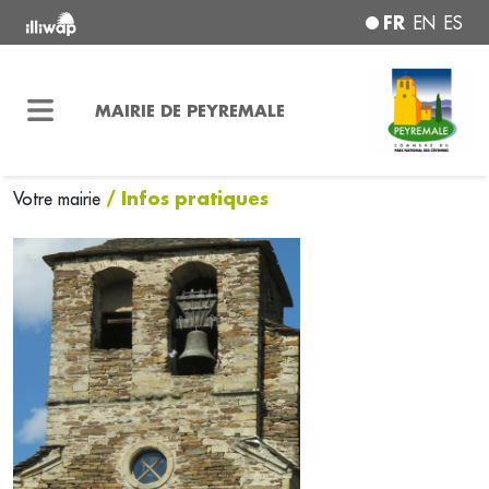
FR
EN
ES
MAIRIE DE PEYREMALE
/ Infos pratiques
Votre mairie