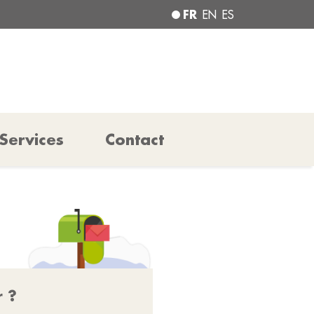
FR
EN
ES
Services
Contact
r ?