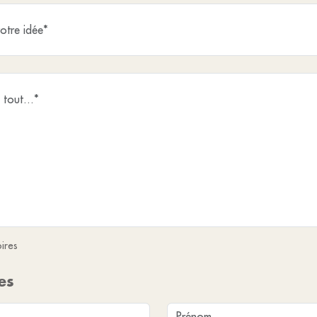
ires
es