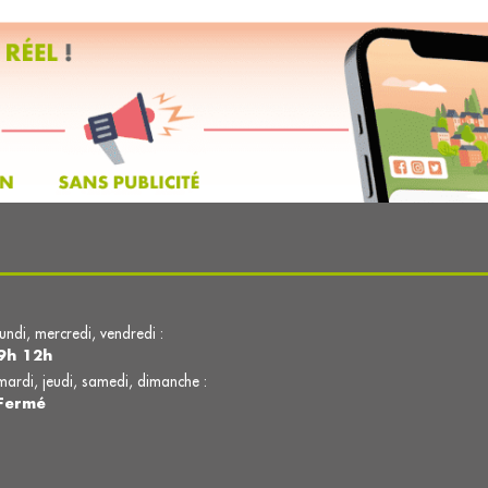
lundi, mercredi, vendredi :
9h 12h
mardi, jeudi, samedi, dimanche :
Fermé