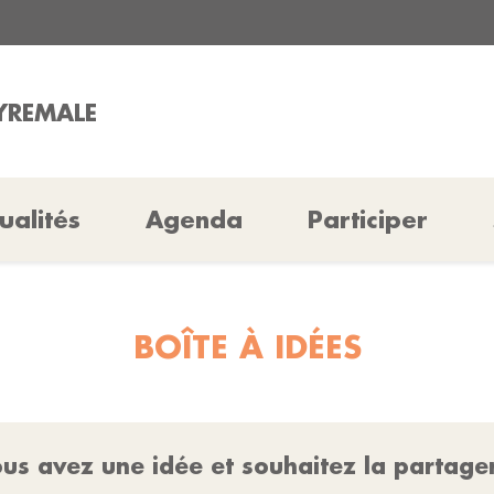
EYREMALE
ualités
Agenda
Participer
BOÎTE À IDÉES
us avez une idée et souhaitez la partage