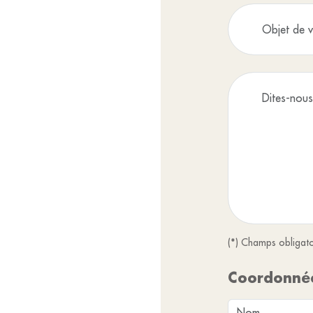
(*) Champs obligato
Coordonné