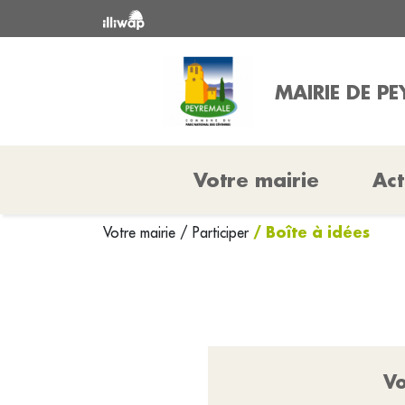
MAIRIE DE P
Votre mairie
Act
/ Boîte à idées
Votre mairie
/
Participer
Vo