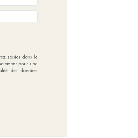
vez saisies dans le
gnalement pour une
alité des données