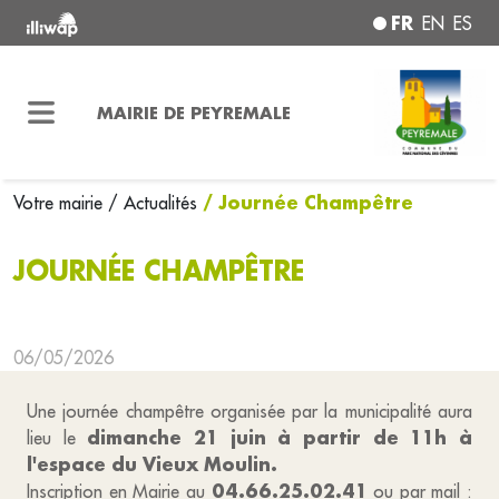
FR
EN
ES
MAIRIE DE PEYREMALE
/ Journée Champêtre
Votre mairie
/ Actualités
JOURNÉE CHAMPÊTRE
06/05/2026
Une journée champêtre organisée par la municipalité aura
dimanche 21 juin à partir de 11h à
lieu le
l'espace du Vieux Moulin.
04.66.25.02.41
Inscription en Mairie au
ou par mail :