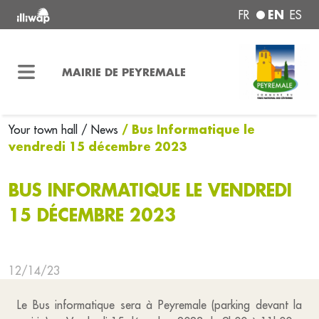
EN
FR
ES
MAIRIE DE PEYREMALE
/ Bus Informatique le
Your town hall
/ News
vendredi 15 décembre 2023
BUS INFORMATIQUE LE VENDREDI
15 DÉCEMBRE 2023
12/14/23
Le Bus informatique sera à Peyremale (parking devant la