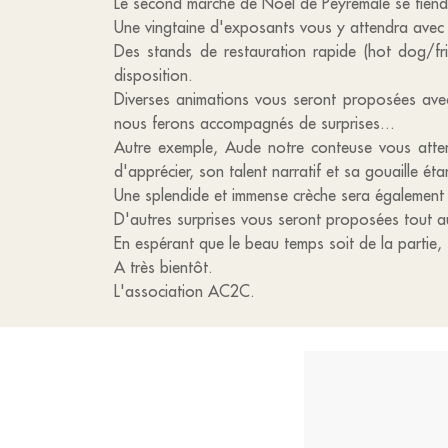
Le second marché de Noël de Peyremale se tiend
Une vingtaine d'exposants vous y attendra avec le
Des stands de restauration rapide (hot dog/fr
disposition.
Diverses animations vous seront proposées ave
nous ferons accompagnés de surprises...
Autre exemple, Aude notre conteuse vous atten
d'apprécier, son talent narratif et sa gouaille é
Une splendide et immense crèche sera également 
D'autres surprises vous seront proposées tout a
En espérant que le beau temps soit de la partie,
A très bientôt.
L'association AC2C.