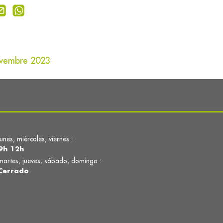
novembre 2023
lunes, miércoles, viernes :
9h 12h
martes, jueves, sábado, domingo :
Cerrado