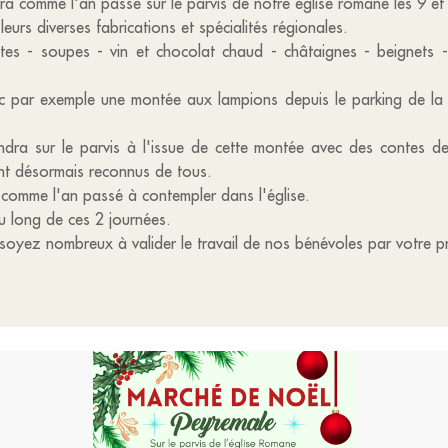
ra comme l'an passé sur le parvis de notre église romane les 9
urs diverses fabrications et spécialités régionales.
ites - soupes - vin et chocolat chaud - châtaignes - beignets 
c par exemple une montée aux lampions depuis le parking de la 
dra sur le parvis à l'issue de cette montée avec des contes 
tant désormais reconnus de tous.
comme l'an passé à contempler dans l'église.
u long de ces 2 journées.
 soyez nombreux à valider le travail de nos bénévoles par votre p