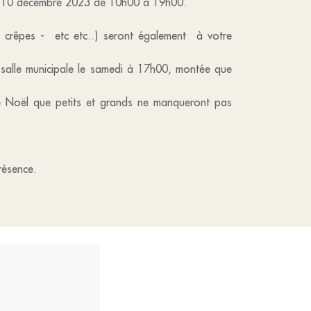
 et 10 décembre 2023 de 10h00 à 19h00.
- crêpes - etc etc..) seront également à votre
salle municipale le samedi à 17h00, montée que
de Noël que petits et grands ne manqueront pas
résence.