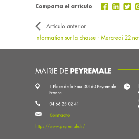
Comparta el artículo
Artículo anterior
Information sur la chasse - Mercredi 22 
PEYREMALE
MAIRIE DE
1 Place de la Paix 30160 Peyremale
France
04 66 25 02 41
Contacto
https://www.peyremale.fr/