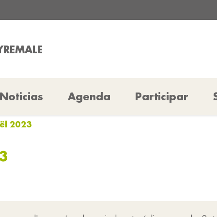
EYREMALE
Noticias
Agenda
Participar
ël 2023
3