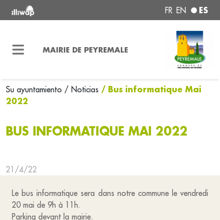
ES
FR
EN
MAIRIE DE PEYREMALE
/ Bus informatique Mai
Su ayuntamiento
/ Noticias
2022
BUS INFORMATIQUE MAI 2022
21/4/22
Le bus informatique sera dans notre commune le vendredi
20 mai de 9h à 11h.
Parking devant la mairie.