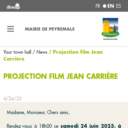
EN
FR
ES
MAIRIE DE PEYREMALE
/ Projection film Jean
Your town hall
/ News
Carrière
PROJECTION FILM JEAN CARRIÈRE
6/24/23
Madame, Monsieur, Chers amis,
samedi 24 juin 2023, à
Rendez-vous à 18h00 ce