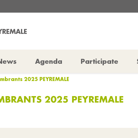
EYREMALE
News
Agenda
Participate
combrants 2025 PEYREMALE
MBRANTS 2025 PEYREMALE