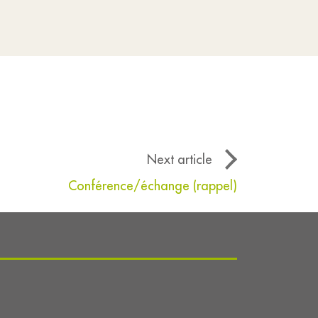
Next article
Conférence/échange (rappel)