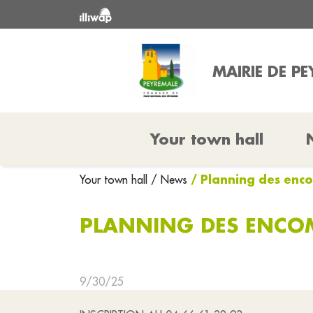
MAIRIE DE P
Your town hall
/ Planning des en
Your town hall
/ News
PLANNING DES ENCO
9/30/25