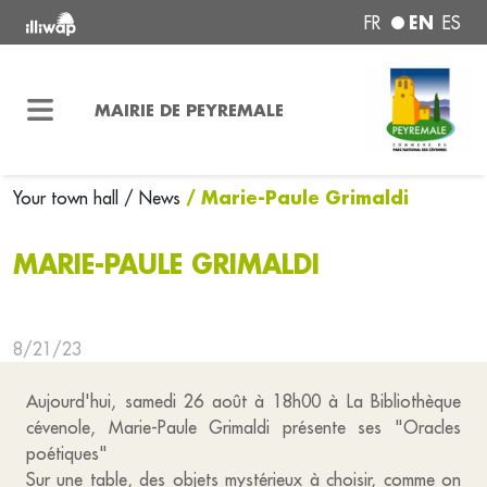
EN
FR
ES
MAIRIE DE PEYREMALE
/ Marie-Paule Grimaldi
Your town hall
/ News
MARIE-PAULE GRIMALDI
8/21/23
Aujourd'hui, samedi 26 août à 18h00 à La Bibliothèque
cévenole, Marie-Paule Grimaldi présente ses "Oracles
poétiques"
Sur une table, des objets mystérieux à choisir, comme on