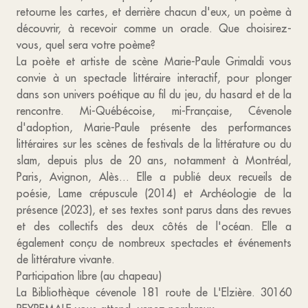
retourne les cartes, et derrière chacun d'eux, un poème à
découvrir, à recevoir comme un oracle. Que choisirez-
vous, quel sera votre poème?
La poète et artiste de scène Marie-Paule Grimaldi vous
convie à un spectacle littéraire interactif, pour plonger
dans son univers poétique au fil du jeu, du hasard et de la
rencontre. Mi-Québécoise, mi-Française, Cévenole
d'adoption, Marie-Paule présente des performances
littéraires sur les scènes de festivals de la littérature ou du
slam, depuis plus de 20 ans, notamment à Montréal,
Paris, Avignon, Alès... Elle a publié deux recueils de
poésie, Lame crépuscule (2014) et Archéologie de la
présence (2023), et ses textes sont parus dans des revues
et des collectifs des deux côtés de l'océan. Elle a
également conçu de nombreux spectacles et événements
de littérature vivante.
Participation libre (au chapeau)
La Bibliothèque cévenole 181 route de L'Elzière. 30160