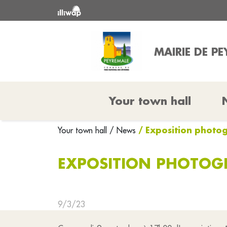
MAIRIE DE P
Your town hall
/ Exposition photo
Your town hall
/ News
EXPOSITION PHOTOG
9/3/23