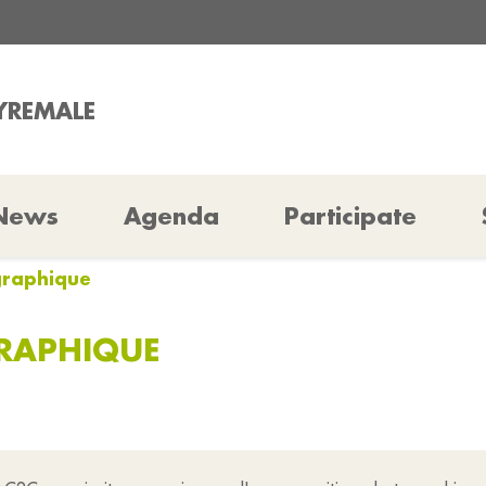
EYREMALE
News
Agenda
Participate
graphique
RAPHIQUE