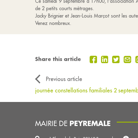
Ce samedi 9 septembre à 17h00, l'association AC
de 2 petits courts métrages.
Jacky Brignier et Jean-Louis Marçot sont les aut
Venez nombreux.
Share this article
Previous article
journée constellations familiales 2 septem
PEYREMALE
MAIRIE DE